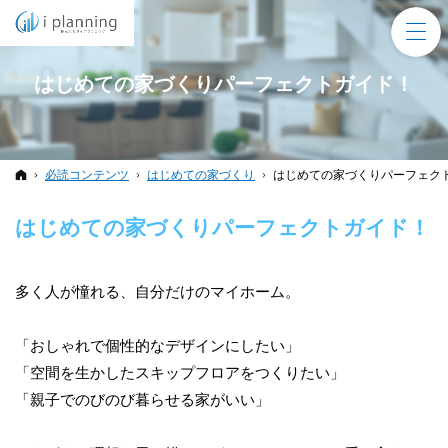
はじめての家づくりパーフェクトガイド！
ホーム
必読コンテンツ
はじめての家づくり
はじめての家づくりパーフェク
はじめての家づくりパーフェクトガイド！
多く人が憧れる、自分だけのマイホーム。
「おしゃれで個性的なデザインにしたい」
「空間を生かしたスキップフロアをつくりたい」
「親子でのびのび暮らせる家がいい」