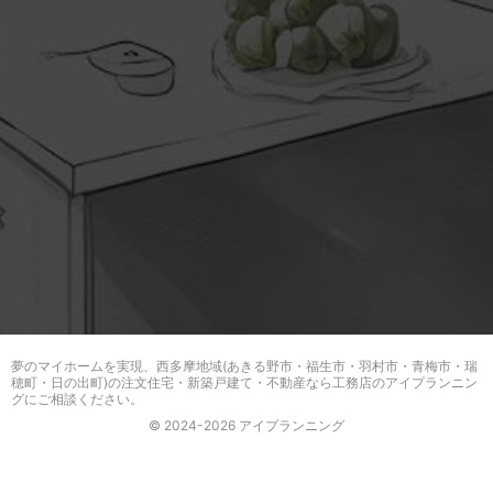
夢のマイホームを実現、
西多摩地域(あきる野市・福生市・羽村市・青梅市・瑞
穂町・日の出町)の注文住宅・新築戸建て・不動産なら工務店のアイプランニン
グ
にご相談ください。
© 2024-2026 アイプランニング