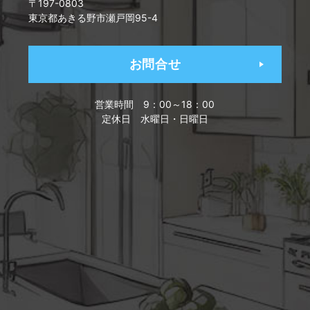
〒197-0803
東京都あきる野市瀬戸岡95-4
お問合せ
営業時間
9：00～18：00
定休日
水曜日・日曜日