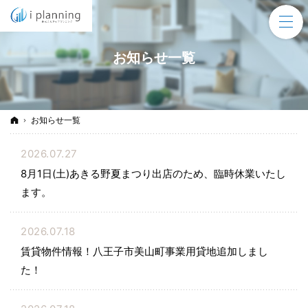
お知らせ一覧
ホーム
お知らせ一覧
2026.07.27
8月1日(土)あきる野夏まつり出店のため、臨時休業いたし
ます。
2026.07.18
賃貸物件情報！八王子市美山町事業用貸地追加しまし
た！