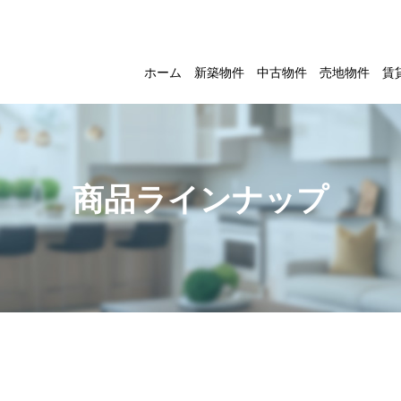
ホーム
新築物件
中古物件
売地物件
賃
商品ラインナップ