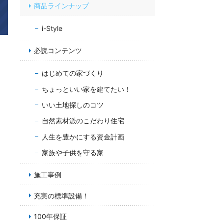
商品ラインナップ
i-Style
必読コンテンツ
はじめての家づくり
ちょっといい家を建てたい！
いい土地探しのコツ
自然素材派のこだわり住宅
人生を豊かにする資金計画
家族や子供を守る家
施工事例
充実の標準設備！
100年保証