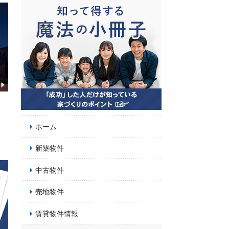
お
フ
ホーム
新築物件
中古物件
売地物件
賃貸物件情報