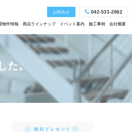
042-533-2662
お問合せ
貸物件情報
商品ラインナップ
イベント案内
施工事例
会社概要
した。
お電話
予約・