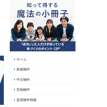
お
フ
ホーム
新築物件
中古物件
売地物件
賃貸物件情報