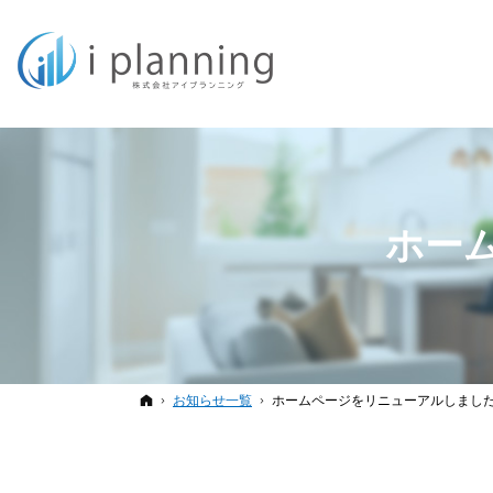
ホー
ホーム
お知らせ一覧
ホームページをリニューアルしまし