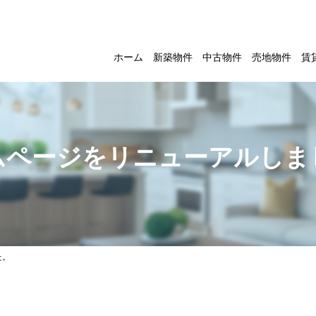
ホーム
新築物件
中古物件
売地物件
賃
ムページをリニューアルしま
た。